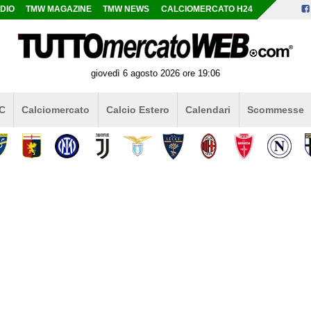
DIO
TMW MAGAZINE
TMW NEWS
CALCIOMERCATO H24
giovedì 6 agosto 2026 ore 19:06
 C
Calciomercato
Calcio Estero
Calendari
Scommesse