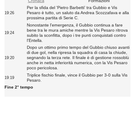
Cronaca
Formazioni
Per la sfida del 'Pietro Barbetti' tra Gubbio e Vis
Pesaro è tutto, un saluto da Andrea Scozzafava e alla
19:26
prossima partita di Serie C.
Nonostante l'emergenza, il Gubbio continua a fare
bene tra le mura amiche mentre la Vis Pesaro ritrova
19:24
subito la sconfitta, dopo i tre punti conquistati contro
l'Entella.
Dopo un ottimo primo tempo del Gubbio chiuso avanti
di due gol, nella ripresa la squadra di casa la chiude,
segnando la terza rete. Il finale è di gestione rossoblù
19:20
anche in netta inferiorità numerica, con la Vis Pesaro
poco pericolosa.
Triplice fischio finale, vince il Gubbio per 3-0 sulla Vis
19:19
Pesaro.
Fine 2° tempo