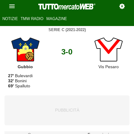
NOTIZIE
TMW RADIO
MAGAZINE
SERIE C (2021-2022)
3-0
Gubbio
Vis Pesaro
27'
Bulevardi
32'
Bonini
69'
Spalluto