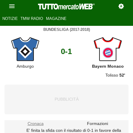
NOTIZIE
TMW RADIO
MAGAZINE
BUNDESLIGA (2017-2018)
0-1
Amburgo
Bayern Monaco
Tolisso
52'
Cronaca
Formazioni
E' finita la sfida con il risultato di 0-1 in favore della