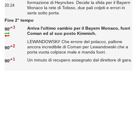
formazione di Heynckes. Decide la sfida per il Bayern
20:24
Monaco la rete di Tolisso, due pali colpiti e errori in
serie sotto porta.
Fine 2° tempo
+3
Arriva l'ultimo cambio per il Bayern Monaco, fuori
90'
Coman ed al suo posto Kimmich.
LEWANDOWSKI! Che errore del polacco, pallone
+2
ancora incredibile di Coman per Lewandowski che a
90'
porta vuota colpisce male e manda fuori.
+1
Un minuto di recupero assegnato dal direttore di gara.
90'