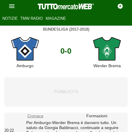
NOTIZIE
TMW RADIO
MAGAZINE
BUNDESLIGA (2017-2018)
0-0
Amburgo
Werder Brema
Cronaca
Formazioni
Per Amburgo-Werder Brema è davvero tutto. Un
saluto da Giorgia Baldinacci, continuate a seguire
20:22