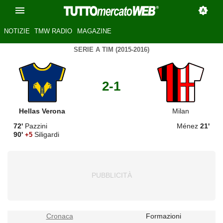
NOTIZIE
TMW RADIO
MAGAZINE
SERIE A TIM (2015-2016)
2-1
Hellas Verona
Milan
72'
Pazzini
Ménez
21'
90'
Siligardi
+5
Cronaca
Formazioni