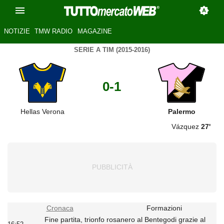
NOTIZIE
TMW RADIO
MAGAZINE
SERIE A TIM (2015-2016)
0-1
Hellas Verona
Palermo
Vázquez
27'
Cronaca
Formazioni
Fine partita, trionfo rosanero al Bentegodi grazie al