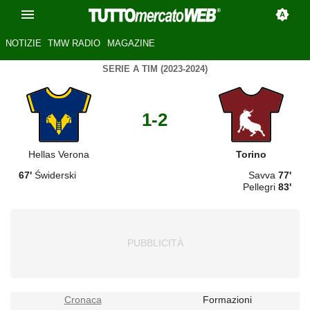
NOTIZIE
TMW RADIO
MAGAZINE
SERIE A TIM (2023-2024)
1-2
Hellas Verona
Torino
67'
Świderski
Savva
77'
Pellegri
83'
Cronaca
Formazioni