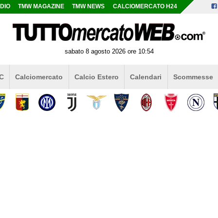
DIO
TMW MAGAZINE
TMW NEWS
CALCIOMERCATO H24
sabato 8 agosto 2026 ore 10:54
 C
Calciomercato
Calcio Estero
Calendari
Scommesse