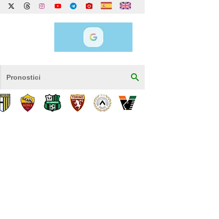
Pronostici