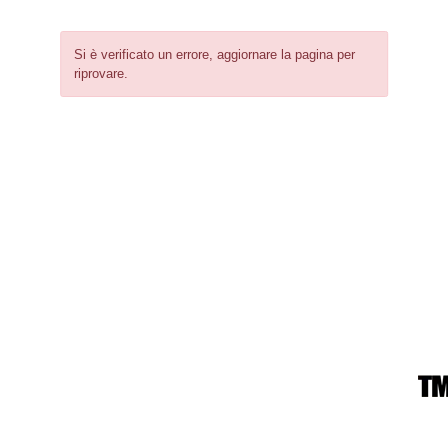
Si è verificato un errore, aggiornare la pagina per
riprovare.