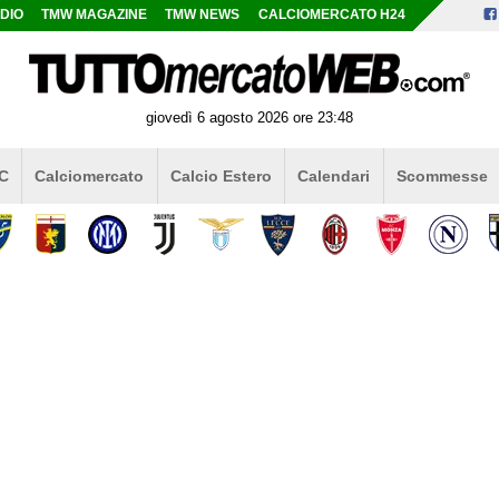
DIO
TMW MAGAZINE
TMW NEWS
CALCIOMERCATO H24
giovedì 6 agosto 2026 ore 23:48
 C
Calciomercato
Calcio Estero
Calendari
Scommesse