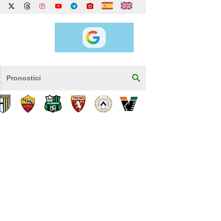
Pronostici