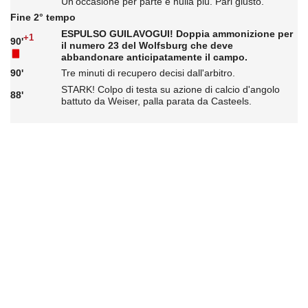
Un'occasione per parte e nulla più. Pari giusto.
Fine 2° tempo
ESPULSO GUILAVOGUI! Doppia ammonizione per
+1
90'
il numero 23 del Wolfsburg che deve
abbandonare anticipatamente il campo.
90'
Tre minuti di recupero decisi dall'arbitro.
STARK! Colpo di testa su azione di calcio d'angolo
88'
battuto da Weiser, palla parata da Casteels.