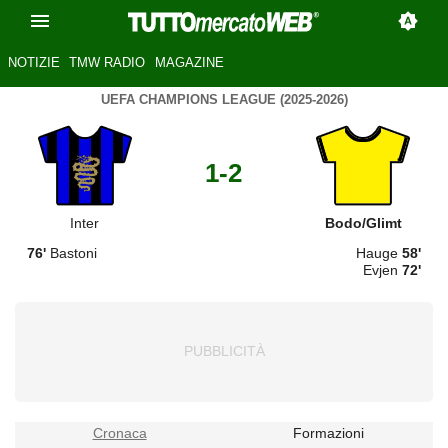
NOTIZIE
TMW RADIO
MAGAZINE
UEFA CHAMPIONS LEAGUE (2025-2026)
1-2
Inter
Bodo/Glimt
76'
Bastoni
Hauge
58'
Evjen
72'
Cronaca
Formazioni