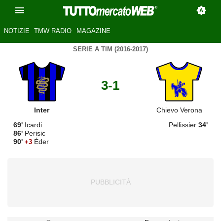
NOTIZIE
TMW RADIO
MAGAZINE
SERIE A TIM (2016-2017)
3-1
Inter
Chievo Verona
69'
Icardi
Pellissier
34'
86'
Perisic
90'
Éder
+3