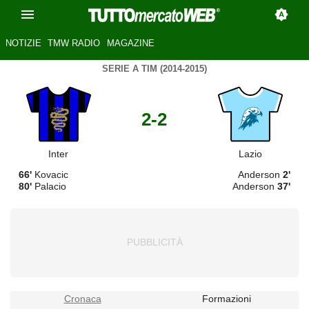
NOTIZIE
TMW RADIO
MAGAZINE
SERIE A TIM (2014-2015)
2-2
Inter
Lazio
66'
Kovacic
Anderson
2'
80'
Palacio
Anderson
37'
Cronaca
Formazioni