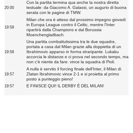
Con la partita termina qua anche la nostra diretta
testuale: da Giacomo A. Galassi, un augurio di buona
20:00
serata con le pagine di TMW.
Milan che ora è atteso dal prossimo impegno giovedì
in Europa League contro il Celtic, mentre l'Inter
19:59
ripartirà dalla Champions e dal Borussia
Moenchengladbach.
Una partita combattutissima tra le due squadre,
portata a casa dal Milan grazie alla doppietta di un
Ibrahimovic apparso in forma straripante. Lukaku
19:58
accorcia le distanze e ci prova nel secondo tempo, ma
non c'è niente da fare: vince la squadra di Pioli.
A nulla è servito il forcing finale dell'Inter, il Milan di
Zlatan Ibrahimovic vince 2-1 e si proietta al primo
19:57
posto a punteggio pieno!
E FINISCE QUI! IL DERBY È DEL MILAN!
19:57