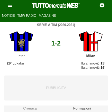
NOTIZIE
TMW RADIO
MAGAZINE
SERIE A TIM (2020-2021)
1-2
Inter
Milan
29'
Lukaku
Ibrahimović
13'
Ibrahimović
16'
Cronaca
Formazioni