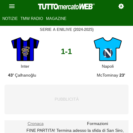
NOTIZIE
TMW RADIO
MAGAZINE
SERIE A ENILIVE (2024-2025)
1-1
Inter
Napoli
43'
Çalhanoğlu
McTominay
23'
Cronaca
Formazioni
FINE PARTITA! Termina adesso la sfida di San Siro,