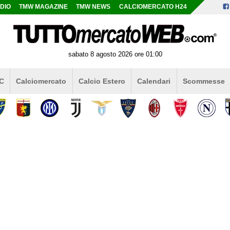
DIO
TMW MAGAZINE
TMW NEWS
CALCIOMERCATO H24
sabato 8 agosto 2026 ore 01:00
 C
Calciomercato
Calcio Estero
Calendari
Scommesse