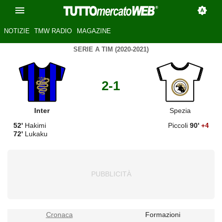
NOTIZIE
TMW RADIO
MAGAZINE
SERIE A TIM (2020-2021)
2-1
Inter
Spezia
52'
Hakimi
Piccoli
90'
+4
72'
Lukaku
Cronaca
Formazioni