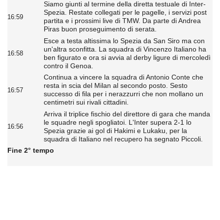
Siamo giunti al termine della diretta testuale di Inter-
Spezia. Restate collegati per le pagelle, i servizi post
16:59
partita e i prossimi live di TMW. Da parte di Andrea
Piras buon proseguimento di serata.
Esce a testa altissima lo Spezia da San Siro ma con
un'altra sconfitta. La squadra di Vincenzo Italiano ha
16:58
ben figurato e ora si avvia al derby ligure di mercoledì
contro il Genoa.
Continua a vincere la squadra di Antonio Conte che
resta in scia del Milan al secondo posto. Sesto
16:57
successo di fila per i nerazzurri che non mollano un
centimetri sui rivali cittadini.
Arriva il triplice fischio del direttore di gara che manda
le squadre negli spogliatoi. L'Inter supera 2-1 lo
16:56
Spezia grazie ai gol di Hakimi e Lukaku, per la
squadra di Italiano nel recupero ha segnato Piccoli.
Fine 2° tempo