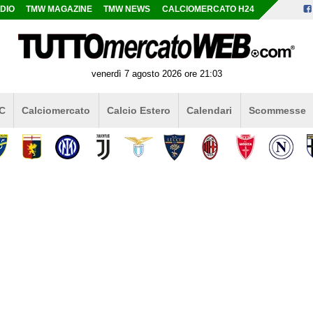
DIO
TMW MAGAZINE
TMW NEWS
CALCIOMERCATO H24
venerdì 7 agosto 2026 ore 21:03
 C
Calciomercato
Calcio Estero
Calendari
Scommesse