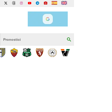
Pronostici