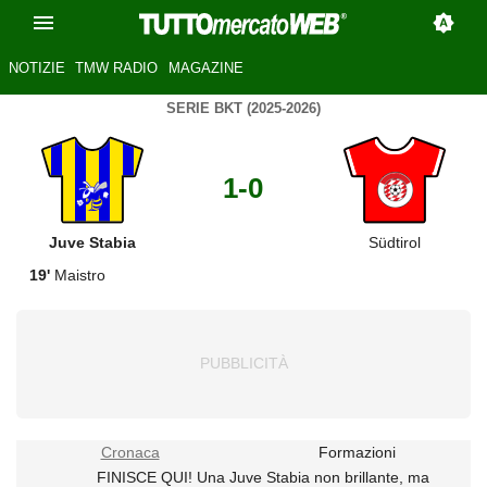
NOTIZIE
TMW RADIO
MAGAZINE
SERIE BKT (2025-2026)
1-0
Juve Stabia
Südtirol
19'
Maistro
Cronaca
Formazioni
FINISCE QUI! Una Juve Stabia non brillante, ma