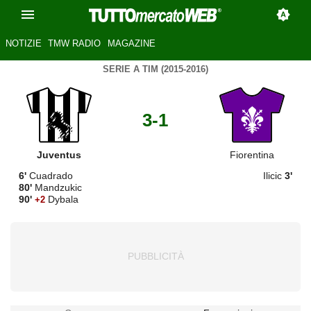
NOTIZIE
TMW RADIO
MAGAZINE
SERIE A TIM (2015-2016)
3-1
Juventus
Fiorentina
6'
Cuadrado
Ilicic
3'
80'
Mandzukic
90'
Dybala
+2