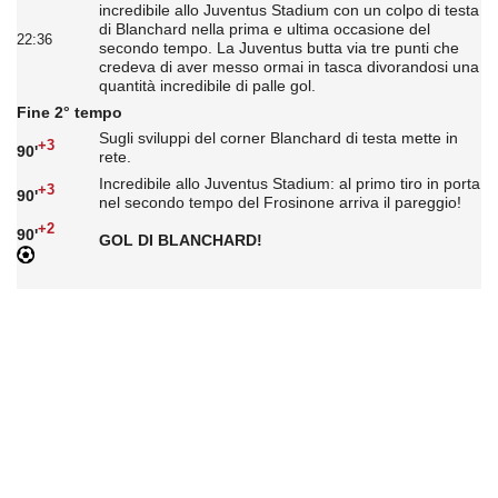
incredibile allo Juventus Stadium con un colpo di testa
di Blanchard nella prima e ultima occasione del
22:36
secondo tempo. La Juventus butta via tre punti che
credeva di aver messo ormai in tasca divorandosi una
quantità incredibile di palle gol.
Fine 2° tempo
Sugli sviluppi del corner Blanchard di testa mette in
+3
90'
rete.
Incredibile allo Juventus Stadium: al primo tiro in porta
+3
90'
nel secondo tempo del Frosinone arriva il pareggio!
+2
90'
GOL DI BLANCHARD!