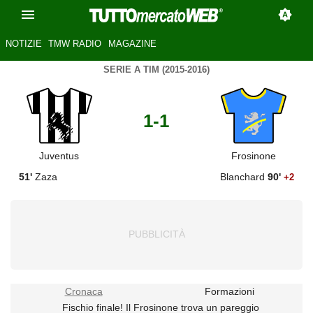
NOTIZIE
TMW RADIO
MAGAZINE
SERIE A TIM (2015-2016)
1-1
Juventus
Frosinone
51'
Zaza
Blanchard
90'
+2
Cronaca
Formazioni
Fischio finale! Il Frosinone trova un pareggio