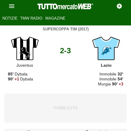
NOTIZIE
TMW RADIO
MAGAZINE
SUPERCOPPA TIM (2017)
2-3
Juventus
Lazio
85'
Dybala
Immobile
32'
90'
Dybala
Immobile
54'
+1
Murgia
90'
+3