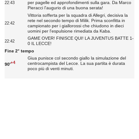
per pagelle ed approfondimenti sulla gara. Da Marco
22:43
Pieracci l'augurio di una buona serata!
Vittoria sofferta per la squadra di Allegri, decisiva la
rete nel secondo tempo di Milik. Prima sconfitta in
22:42
campionato per i giallorossi che chiudono in dieci
uomini per l'espulsione rimediata da Kaba.
GAME OVER! FINISCE QUI! LA JUVENTUS BATTE 1-
22:42
0 IL LECCE!
Fine 2° tempo
Giua punisce col secondo giallo la simulazione del
+4
centrocampista del Lecce. La sua partita è durata
90'
poco più di venti minuti.