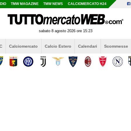
DIO
TMW MAGAZINE
TMW NEWS
CALCIOMERCATO H24
sabato 8 agosto 2026 ore 15:23
 C
Calciomercato
Calcio Estero
Calendari
Scommesse