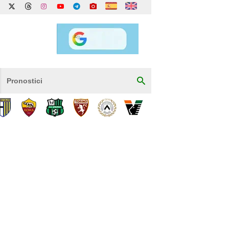
Pronostici