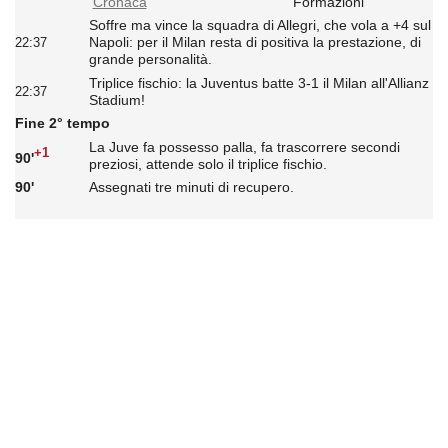
Cronaca
Formazioni
Soffre ma vince la squadra di Allegri, che vola a +4 sul
Napoli: per il Milan resta di positiva la prestazione, di
22:37
grande personalità.
Triplice fischio: la Juventus batte 3-1 il Milan all'Allianz
22:37
Stadium!
Fine 2° tempo
La Juve fa possesso palla, fa trascorrere secondi
+1
90'
preziosi, attende solo il triplice fischio.
90'
Assegnati tre minuti di recupero.