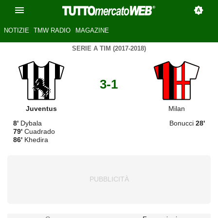
NOTIZIE
TMW RADIO
MAGAZINE
SERIE A TIM (2017-2018)
3-1
Juventus
Milan
8'
Dybala
Bonucci
28'
79'
Cuadrado
86'
Khedira