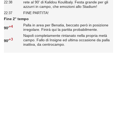
rete al 90' di Kalidou Koulibaly. Festa grande per gli
22:38
azzurri in campo, che emozioni allo Stadium!
FINE PARTITA!
22:37
Fine 2° tempo
Palla in area per Benatia, beccato però in posizione
+4
90'
irregolare. Finirà qui la partita probabilmente.
Napoli completamente rintanato nella propria metà
+3
campo. Fallo di Insigne ed ultima occasione da palla
90'
inattiva, da centrocampo.