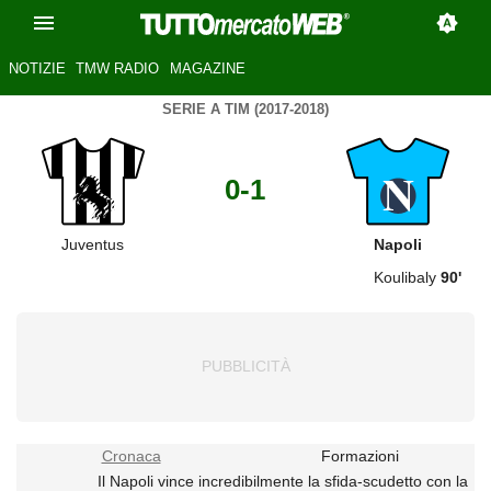
NOTIZIE
TMW RADIO
MAGAZINE
SERIE A TIM (2017-2018)
0-1
Juventus
Napoli
Koulibaly
90'
Cronaca
Formazioni
Il Napoli vince incredibilmente la sfida-scudetto con la