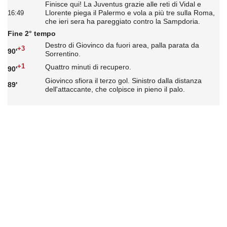
Finisce qui! La Juventus grazie alle reti di Vidal e
Llorente piega il Palermo e vola a più tre sulla Roma,
16:49
che ieri sera ha pareggiato contro la Sampdoria.
Fine 2° tempo
Destro di Giovinco da fuori area, palla parata da
+3
90'
Sorrentino.
+1
Quattro minuti di recupero.
90'
Giovinco sfiora il terzo gol. Sinistro dalla distanza
89'
dell'attaccante, che colpisce in pieno il palo.