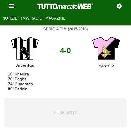
NOTIZIE
TMW RADIO
MAGAZINE
SERIE A TIM (2015-2016)
4-0
Juventus
Palermo
10'
Khedira
70'
Pogba
74'
Cuadrado
89'
Padoin