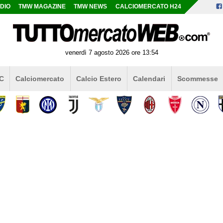
DIO
TMW MAGAZINE
TMW NEWS
CALCIOMERCATO H24
venerdì 7 agosto 2026 ore 13:54
 C
Calciomercato
Calcio Estero
Calendari
Scommesse