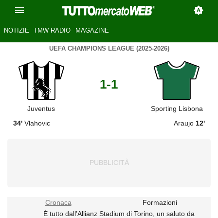
NOTIZIE
TMW RADIO
MAGAZINE
UEFA CHAMPIONS LEAGUE (2025-2026)
1-1
Juventus
Sporting Lisbona
34'
Vlahovic
Araujo
12'
Cronaca
Formazioni
È tutto dall’Allianz Stadium di Torino, un saluto da