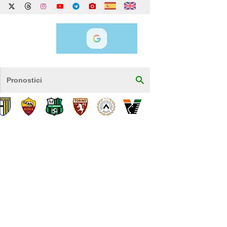
Pronostici