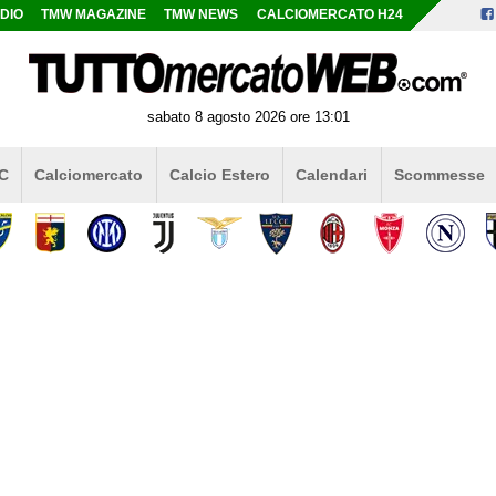
DIO
TMW MAGAZINE
TMW NEWS
CALCIOMERCATO H24
sabato 8 agosto 2026 ore 13:01
 C
Calciomercato
Calcio Estero
Calendari
Scommesse