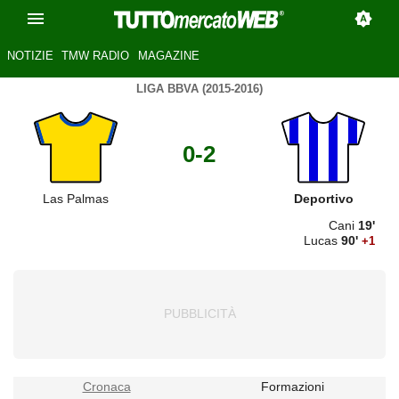
NOTIZIE
TMW RADIO
MAGAZINE
LIGA BBVA (2015-2016)
0-2
Las Palmas
Deportivo
Cani
19'
Lucas
90'
+1
Cronaca
Formazioni