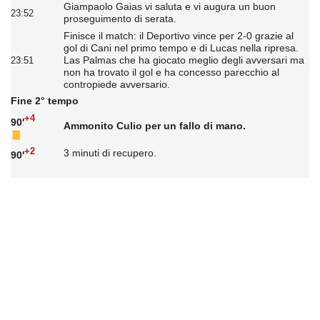
Giampaolo Gaias vi saluta e vi augura un buon
23:52
proseguimento di serata.
Finisce il match: il Deportivo vince per 2-0 grazie al
gol di Cani nel primo tempo e di Lucas nella ripresa.
Las Palmas che ha giocato meglio degli avversari ma
23:51
non ha trovato il gol e ha concesso parecchio al
contropiede avversario.
Fine 2° tempo
+4
90'
Ammonito Culio per un fallo di mano.
+2
3 minuti di recupero.
90'