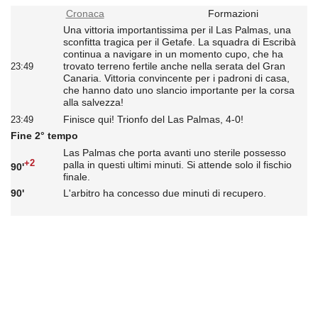
Cronaca
Formazioni
Una vittoria importantissima per il Las Palmas, una
sconfitta tragica per il Getafe. La squadra di Escribà
continua a navigare in un momento cupo, che ha
trovato terreno fertile anche nella serata del Gran
23:49
Canaria. Vittoria convincente per i padroni di casa,
che hanno dato uno slancio importante per la corsa
alla salvezza!
Finisce qui! Trionfo del Las Palmas, 4-0!
23:49
Fine 2° tempo
Las Palmas che porta avanti uno sterile possesso
+2
palla in questi ultimi minuti. Si attende solo il fischio
90'
finale.
90'
L'arbitro ha concesso due minuti di recupero.