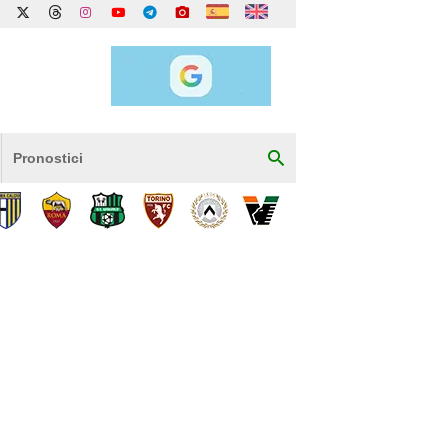
Pronostici