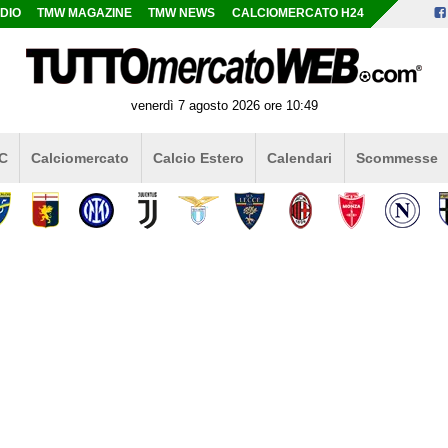
DIO
TMW MAGAZINE
TMW NEWS
CALCIOMERCATO H24
venerdì 7 agosto 2026 ore 10:49
 C
Calciomercato
Calcio Estero
Calendari
Scommesse