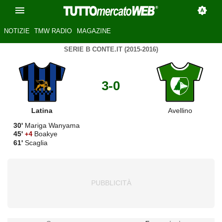
NOTIZIE
TMW RADIO
MAGAZINE
SERIE B CONTE.IT (2015-2016)
3-0
Latina
Avellino
30'
Mariga Wanyama
45'
Boakye
+4
61'
Scaglia