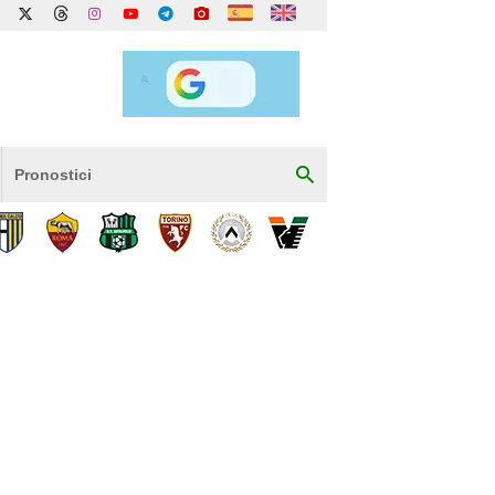
Pronostici