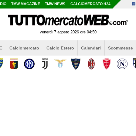
DIO
TMW MAGAZINE
TMW NEWS
CALCIOMERCATO H24
venerdì 7 agosto 2026 ore 04:50
 C
Calciomercato
Calcio Estero
Calendari
Scommesse