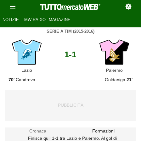
NOTIZIE
TMW RADIO
MAGAZINE
SERIE A TIM (2015-2016)
1-1
Lazio
Palermo
70'
Candreva
Goldaniga
21'
Cronaca
Formazioni
Finisce qui! 1-1 tra Lazio e Palermo. Al gol di