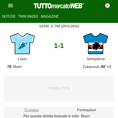
NOTIZIE
TMW RADIO
MAGAZINE
SERIE A TIM (2015-2016)
1-1
Lazio
Sampdoria
78'
Matri
Zukanović
90'
+3
Cronaca
Formazioni
Per questa diretta testuale è tutto. Buon