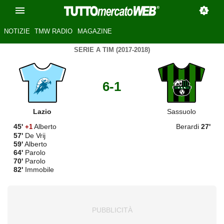
NOTIZIE
TMW RADIO
MAGAZINE
SERIE A TIM (2017-2018)
6-1
Lazio
Sassuolo
45'
Alberto
Berardi
27'
+1
57'
De Vrij
59'
Alberto
64'
Parolo
70'
Parolo
82'
Immobile