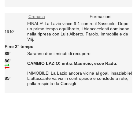
Cronaca
Formazioni
FINALE! La Lazio vince 6-1 contro il Sassuolo. Dopo
un primo tempo equilibrato, i biancocelesti dominano
16:52
nella ripresa con Luis Alberto, Parolo, Immobile e de
Vrij.
Fine 2° tempo
89'
Saranno due i minuti di recupero.
86'
CAMBIO LAZIO: entra Mauricio, esce Radu.
IMMOBILE! La Lazio ancora vicina al goal, insaziabile!
85'
L'attaccante va via in contropiede e conclude a rete,
palla respinta da Consigli.