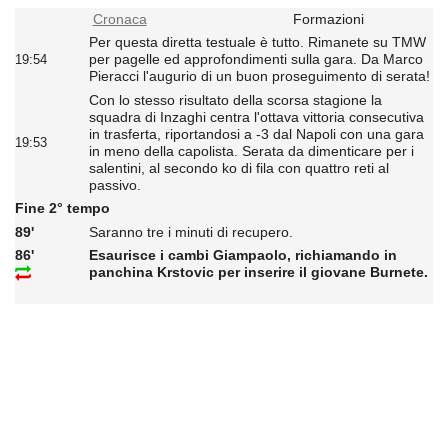
Cronaca
Formazioni
Per questa diretta testuale è tutto. Rimanete su TMW
per pagelle ed approfondimenti sulla gara. Da Marco
19:54
Pieracci l'augurio di un buon proseguimento di serata!
Con lo stesso risultato della scorsa stagione la
squadra di Inzaghi centra l'ottava vittoria consecutiva
in trasferta, riportandosi a -3 dal Napoli con una gara
19:53
in meno della capolista. Serata da dimenticare per i
salentini, al secondo ko di fila con quattro reti al
passivo.
Fine 2° tempo
89'
Saranno tre i minuti di recupero.
86'
Esaurisce i cambi Giampaolo, richiamando in
panchina Krstovic per inserire il giovane Burnete.