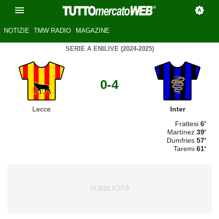
NOTIZIE
TMW RADIO
MAGAZINE
SERIE A ENILIVE (2024-2025)
0-4
Lecce
Inter
Frattesi
6'
Martínez
39'
Dumfries
57'
Taremi
61'