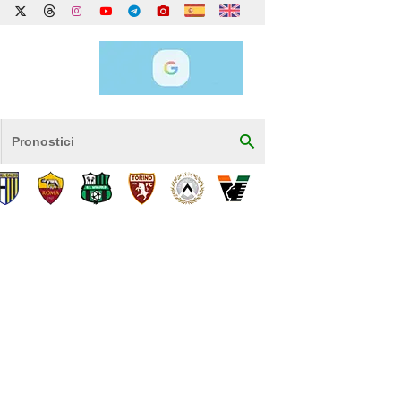
Pronostici