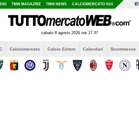
DIO
TMW MAGAZINE
TMW NEWS
CALCIOMERCATO H24
sabato 8 agosto 2026 ore 17:37
 C
Calciomercato
Calcio Estero
Calendari
Scommesse