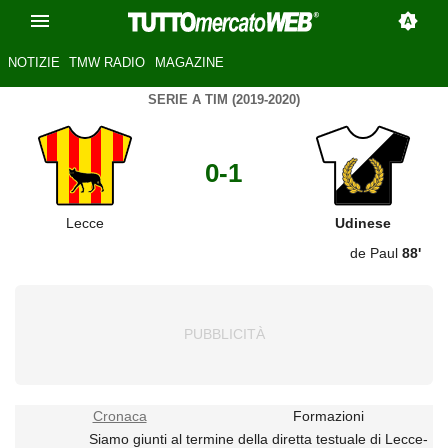
NOTIZIE
TMW RADIO
MAGAZINE
SERIE A TIM (2019-2020)
0-1
Lecce
Udinese
de Paul
88'
Cronaca
Formazioni
Siamo giunti al termine della diretta testuale di Lecce-