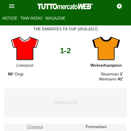
NOTIZIE
TMW RADIO
MAGAZINE
THE EMIRATES FA CUP (2016-2017)
1-2
Liverpool
Wolverhampton
86'
Origi
Stearman
1'
Weimann
41'
Cronaca
Formazioni