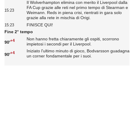
Il Wolverhampton elimina con merito il Liverpool dalla
FA Cup grazie alle reti nel primo tempo di Stearman e
15:23
Weimann. Reds in piena crisi, rientrati in gara solo
grazie alla rete in mischia di Origi.
FINISCE QUI!
15:23
Fine 2° tempo
Non hanno fretta chiaramente gli ospiti, scorrono
+4
90'
impietosi i secondi per il Liverpool.
Iniziato l'ultimo minuto di gioco, Bodvarsson guadagna
+4
90'
un corner fondamentale per i suoi.