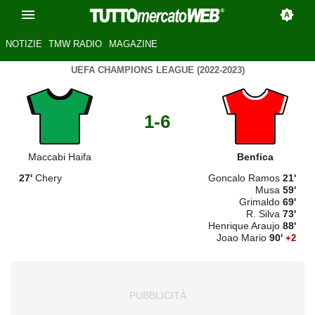
NOTIZIE
TMW RADIO
MAGAZINE
UEFA CHAMPIONS LEAGUE (2022-2023)
1-6
Maccabi Haifa
Benfica
27'
Chery
Goncalo Ramos
21'
Musa
59'
Grimaldo
69'
R. Silva
73'
Henrique Araujo
88'
Joao Mario
90'
+2