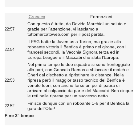
Cronaca
Formazioni
Con questo è tutto, da Davide Marchiol un saluto e
grazie per l'attenzione, vi lasciamo a
22:57
tuttomercatoweb.com per il post partita.
Il PSG batte la Juventus a Torino, ma grazie alla
roboante vittoria il Benfica è primo nel girone, con i
22:54
francesi secondi, la Vecchia Signora terza ed in
Europa League e il Maccabi che sluta l'Europa.
Nel primo tempo le due squadre si sono fronteggiate
alla pari, con Goncalo Ramos a sbloccare il match e
Cheri dal dischetto a ripristinare le distanze. Nella
ripresa però il maggior tasso tecnico del Benfica è
22:53
venuto fuori, con anche forse un po' di paura di
arrivare al colpaccio da parte del Maccabi. Ben cinque
le reti nella ripresa per un successo netto.
Finisce dunque con un roboante 1-6 per il Benfica la
22:52
gara dell'Ofer!
Fine 2° tempo