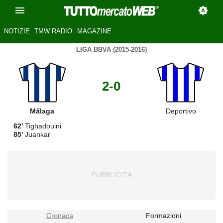
NOTIZIE
TMW RADIO
MAGAZINE
LIGA BBVA (2015-2016)
2-0
Málaga
Deportivo
62'
Tighadouini
85'
Juankar
Cronaca
Formazioni