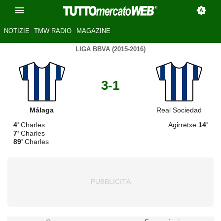
NOTIZIE
TMW RADIO
MAGAZINE
LIGA BBVA (2015-2016)
3-1
Málaga
Real Sociedad
4'
Charles
Agirretxe
14'
7'
Charles
89'
Charles