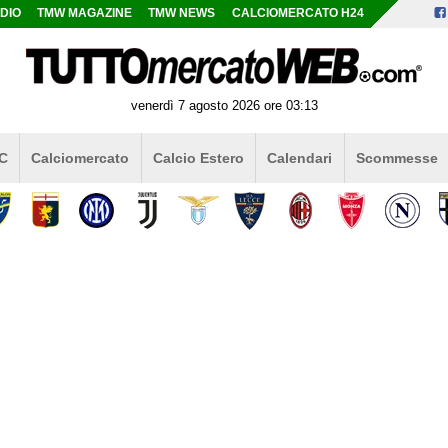
DIO
TMW MAGAZINE
TMW NEWS
CALCIOMERCATO H24
venerdì 7 agosto 2026 ore 03:13
 C
Calciomercato
Calcio Estero
Calendari
Scommesse