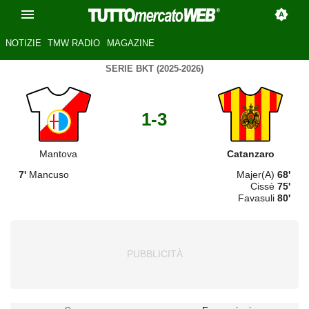
NOTIZIE
TMW RADIO
MAGAZINE
SERIE BKT (2025-2026)
1-3
Mantova
Catanzaro
7'
Mancuso
Majer(A)
68'
Cissè
75'
Favasuli
80'