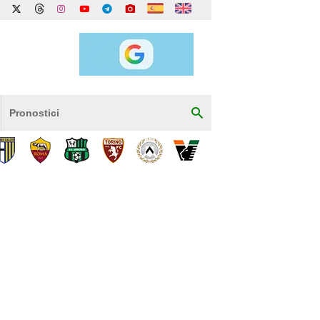
Pronostici