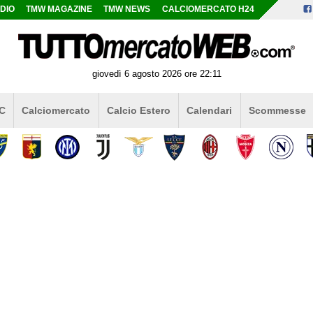
DIO
TMW MAGAZINE
TMW NEWS
CALCIOMERCATO H24
giovedì 6 agosto 2026 ore 22:11
 C
Calciomercato
Calcio Estero
Calendari
Scommesse