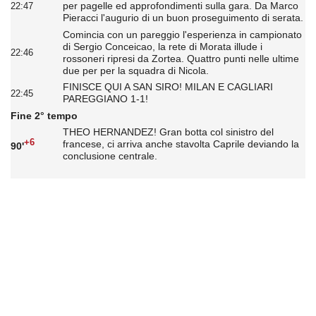
per pagelle ed approfondimenti sulla gara. Da Marco
22:47
Pieracci l'augurio di un buon proseguimento di serata.
Comincia con un pareggio l'esperienza in campionato
di Sergio Conceicao, la rete di Morata illude i
22:46
rossoneri ripresi da Zortea. Quattro punti nelle ultime
due per per la squadra di Nicola.
FINISCE QUI A SAN SIRO! MILAN E CAGLIARI
22:45
PAREGGIANO 1-1!
Fine 2° tempo
THEO HERNANDEZ! Gran botta col sinistro del
+6
francese, ci arriva anche stavolta Caprile deviando la
90'
conclusione centrale.