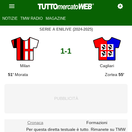
NOTIZIE
TMW RADIO
MAGAZINE
SERIE A ENILIVE (2024-2025)
1-1
Milan
Cagliari
51'
Morata
Zortea
55'
Cronaca
Formazioni
Per questa diretta testuale è tutto. Rimanete su TMW